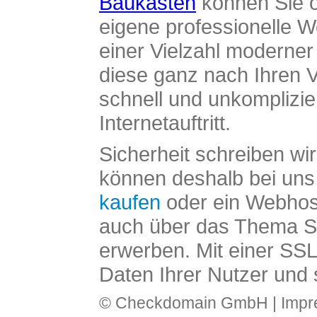
Baukasten
können Sie o
eigene professionelle W
einer Vielzahl moderne
diese ganz nach Ihren V
schnell und unkomplizier
Internetauftritt.
Sicherheit schreiben wi
können deshalb bei uns 
kaufen
oder ein Webhos
auch über das Thema SS
erwerben. Mit einer SS
Daten Ihrer Nutzer und 
© Checkdomain GmbH |
Imp