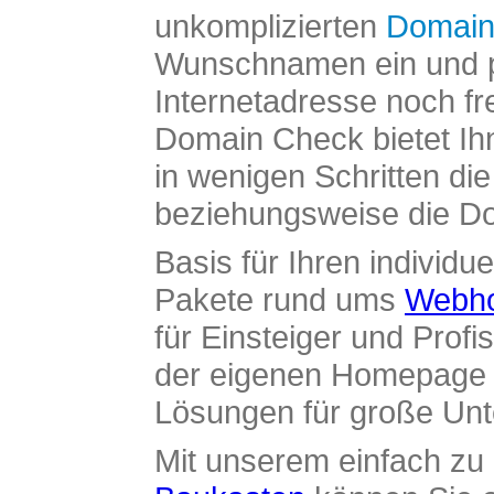
unkomplizierten
Domain
Wunschnamen ein und pr
Internetadresse noch fre
Domain Check bietet Ih
in wenigen Schritten di
beziehungsweise die Dom
Basis für Ihren individue
Pakete rund ums
Webho
für Einsteiger und Profi
der eigenen Homepage ü
Lösungen für große Un
Mit unserem einfach z